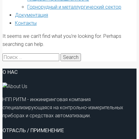
Горнорудный и металлургический сектор
Документация
Контакты
It seems we can’t find what you’re looking for. Perhaps
searching can help.
Search
for:
О НАС
НПП РИТМ - инжиниринговая компания
специализирующаяся на контрольно-измерительных
приборах и средствах автоматизации.
ОТРАСЛЬ / ПРИМЕНЕНИЕ