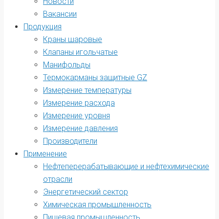
Новости
Вакансии
Продукция
Краны шаровые
Клапаны игольчатые
Манифольды
Термокарманы защитные GZ
Измерение температуры
Измерение расхода
Измерение уровня
Измерение давления
Производители
Применение
Нефтеперерабатывающие и нефтехимические
отрасли
Энергетический сектор
Химическая промышленность
Пищевая промышленность