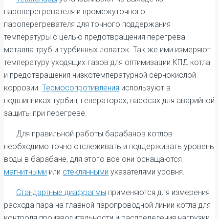
пароперегревателя и промежуточного
пароперегревателя для точного поддержания
температуры с целью предотвращения перегрева
металла труб и турбинных лопаток. Так же ими измеряют
температуру уходящих газов для оптимизации КПД котла
и предотвращения низкотемпературной сернокислой
коррозии.
Термосопротивления
используют в
подшипниках турбин, генераторах, насосах для аварийной
защиты при перегреве.
Для правильной работы барабанов котлов
необходимо точно отслеживать и поддерживать уровень
воды в барабане, для этого все они оснащаются
магнитными
или
стеклянными
указателями уровня.
Стандартные диафрагмы
применяются для измерения
расхода пара на главной паропроводной линии котла для
контроля производительности и распределения нагрузки