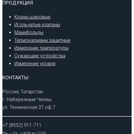
ПРОДУКЦИЯ
Краны шаровые
Игольчатые клапаны
Манифольды
Термокарманы защитные
Измерение температуры
Сужающие устройства
Измерение уровня
КОНТАКТЫ
Россия, Татарстан
г. Набережные Челны,
ул. Техническая 37 оф.7.
+7 (8552) 911-711
Пн. – Пт.: с 8:00 до 17:00