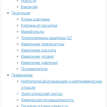
Новости
Вакансии
Продукция
Краны шаровые
Клапаны игольчатые
Манифольды
Термокарманы защитные GZ
Измерение температуры
Измерение расхода
Измерение уровня
Измерение давления
Производители
Применение
Нефтеперерабатывающие и нефтехимические
отрасли
Энергетический сектор
Химическая промышленность
Пищевая промышленность