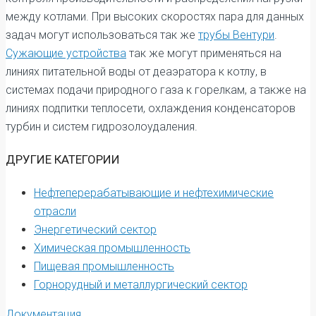
между котлами. При высоких скоростях пара для данных
задач могут использоваться так же
трубы Вентури
.
Сужающие устройства
так же могут применяться на
линиях питательной воды от деаэратора к котлу, в
системах подачи природного газа к горелкам, а также на
линиях подпитки теплосети, охлаждения конденсаторов
турбин и систем гидрозолоудаления.
ДРУГИЕ КАТЕГОРИИ
Нефтеперерабатывающие и нефтехимические
отрасли
Энергетический сектор
Химическая промышленность
Пищевая промышленность
Горнорудный и металлургический сектор
Документация